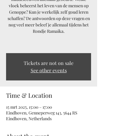
vloek beheerst het leven van de mensen op
Genoppe? Kun je werkelijk zelf goud leren
schaffen? De antwoorden op deze vragen en
nog veel meer beleef je allemaal tijdens het
Rondje Ramaika.
Tickets are not on sale
See other events
Time & Location
15 mrt 2025, 15:00 – 17:00
Eindhoven, Genneperweg 143, 5644 RS
Eindhoven, Netherlands