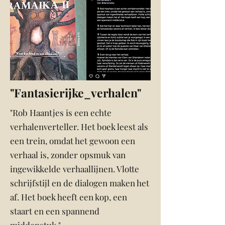
"Fantasierijke_verhalen"
"Rob Haantjes is een echte
verhalenverteller. Het boek leest als
een trein, omdat het gewoon een
verhaal is, zonder opsmuk van
ingewikkelde verhaallijnen. Vlotte
schrijfstijl en de dialogen maken het
af. Het boek heeft een kop, een
staart en een spannend
middenstuk."