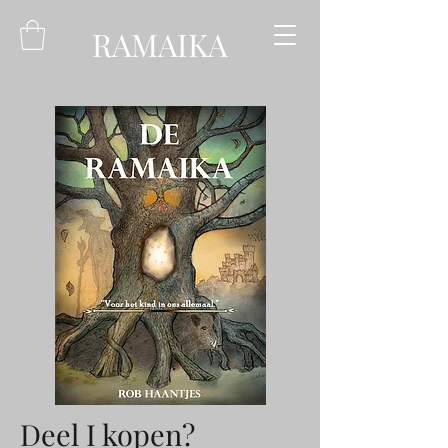
RAMAIKA
Deel I kopen?