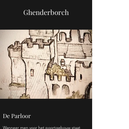
Ghenderborch
De Parloor
Wanneer men voor het poortgebouw staat