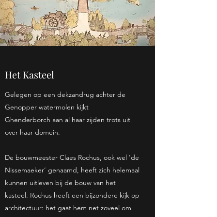
Het Kasteel
Gelegen op een dekzandrug achter de
Genopper watermolen kijkt
Ghenderborch aan al haar zijden trots uit
over haar domein.
De bouwmeester Claes Rochus, ook wel 'de
Nissemaeker’ genaamd, heeft zich helemaal
kunnen uitleven bij de bouw van het
kasteel. Rochus heeft een bijzondere kijk op
architectuur: het gaat hem net zoveel om