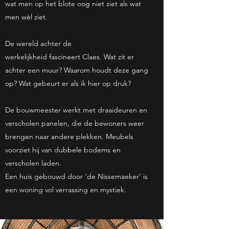
wat men op het blote oog niet ziet als wat
men wèl ziet.
De wereld achter de
werkelijkheid fascineert Claes. Wat zit er
achter een muur? Waarom houdt deze gang
op? Wat gebeurt er als ik hier op druk?
De bouwmeester werkt met draaideuren en
verscholen panelen, die de bewoners weer
brengen naar andere plekken. Meubels
voorziet hij van dubbele bodems en
verscholen laden.
Een huis gebouwd door ‘de Nissemaeker’ is
een woning vol verrassing en mystiek.