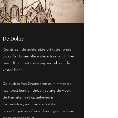
De Dolor
Rechts aan de achterzijde prijkt de ronde
Dolor fier boven alle andere torens uit. Hier
bevindt zich het niet-slaapvertrek van de
kasteelheer.
De oudste Van Ghenderen zal nimmer de
nachtrust kunnen vinden zolang de vloek,
de Ramaika, niet opgeheven is.
De bedstoel, een van de laatste
uitvindingen van Claes., biedt geen soelaas,
geen gemoedsrust.