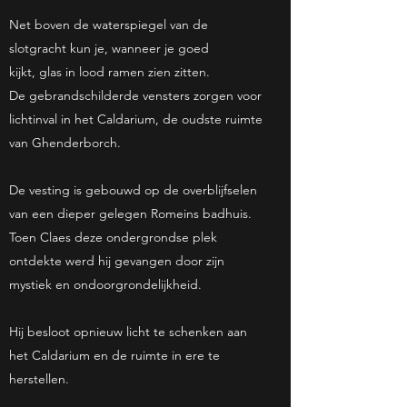
Net boven de waterspiegel van de
slotgracht kun je, wanneer je goed
kijkt, glas in lood ramen zien zitten.
De gebrandschilderde vensters zorgen voor
lichtinval in het Caldarium, de oudste ruimte
van Ghenderborch.
De vesting is gebouwd op de overblijfselen
van een dieper gelegen Romeins badhuis.
Toen Claes deze ondergrondse plek
ontdekte werd hij gevangen door zijn
mystiek en ondoorgrondelijkheid.
Hij besloot opnieuw licht te schenken aan
het Caldarium en de ruimte in ere te
herstellen.