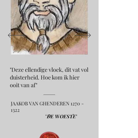
"Deze ellendige vloek, dit vat vol
duisterheid. Hoe kom ik hier
ooit van af"
JAAKOB VAN GHENDEREN
1270 -
1322
"
DE WOESTE
"