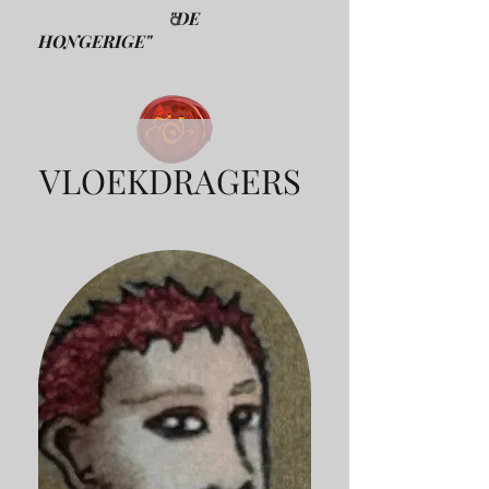
"DE
HONGERIGE"
VLOEKDRAGERS