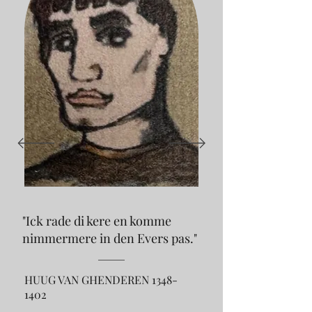
"Ick rade di kere en komme
nimmermere in den Evers pas."
HUUG VAN GHENDEREN
1348-
1402