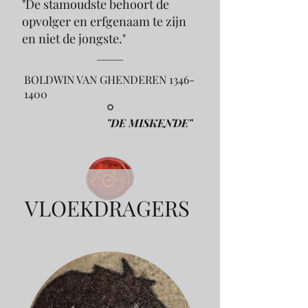
"De stamoudste behoort de
opvolger en erfgenaam te zijn
en niet de jongste."
BOLDWIN VAN GHENDEREN
1346-
1400
"DE MISKENDE"
VLOEKDRAGERS