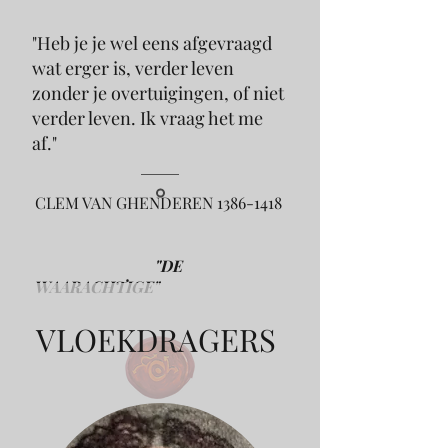
"Heb je je wel eens afgevraagd
wat erger is, verder leven
zonder je overtuigingen, of niet
verder leven. Ik vraag het me
af.
"
CLEM VAN GHENDEREN
1386-1418
"DE
WAARACHTIGE"
VLOEKDRAGERS