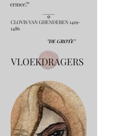
ermee?
"
CLOVIS VAN GHENDEREN
1419-
1486
"DE GROTE"
VLOEKDRAGERS