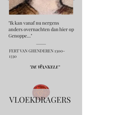
"Ik kan vanaf nu nergens
anders overnachten dan hier op
Genoppe..."
FERT VAN GHENDEREN
1300-
1330
"DE WANKELE"
VLOEKDRAGERS