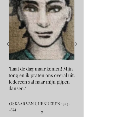
"Laat de dag maar komen! Mijn
tong en ik praten ons overal uit.
Iedereen zal naar mijn pijpen
dansen."
OSKAAR VAN GHENDEREN
1325-
1374