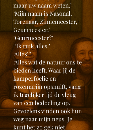
maar uw naam weten.’
‘Mijn naam is Nasonal.
Torenaar, Zinnemeester,
Geurmeester.'
‘Geurmeester?’
‘Ik ruik alles.’
‘Alles?’
‘Alles wat de natuur ons te
bieden heeft. Waar jij de
kamperfoelie en
rozemarijn opsnuift, vang
ik tegelijkertijd de vleug
van een bedoeling op.
Gevoelens vinden ook hun
weg naar mijn neus. Je
kunt het zo gek niet