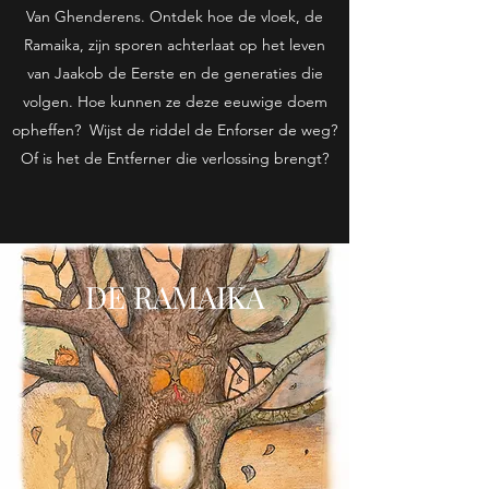
Van Ghenderens. Ontdek hoe de vloek, de
Ramaika, zijn sporen achterlaat op het leven
van Jaakob de Eerste en de generaties die
volgen. Hoe kunnen ze deze eeuwige doem
opheffen? Wijst de riddel de Enforser de weg?
Of is het de Entferner die verlossing brengt?
DE RAMAIKA