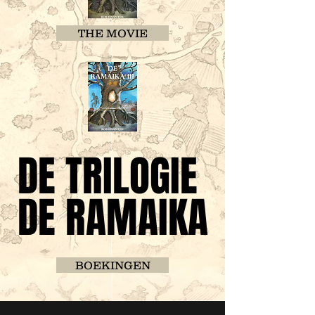
THE MOVIE
DE TRILOGIE
DE TRILOGIE
DE RAMAIKA
DE RAMAIKA
BOEKINGEN