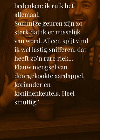
bedenken: ik ruik het
allemaal.
Sommige geuren zijn zo
sterk dat ik er misselijk
van word. Alleen spijt vind
ik wel lastig snifferen, dat
heeft zo’n rare riek...
Flauw mengsel van
doorgekookte aardappel,
koriander en
konijnenkeutels. Heel
smuttig.’