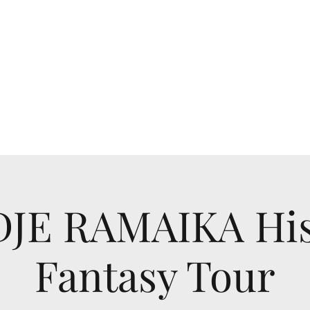
Home
Boeken Bestellen & Recensies
De Ramaika
De Ramaik
JE RAMAIKA His
Fantasy Tour