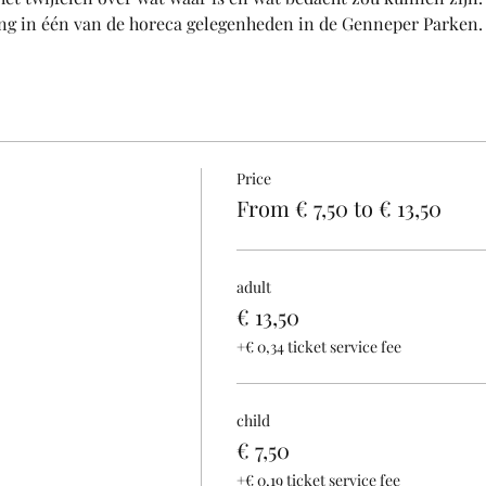
ng in één van de horeca gelegenheden in de Genneper Parken. (
Price
From € 7,50 to € 13,50
adult
€ 13,50
+€ 0,34 ticket service fee
child
€ 7,50
+€ 0,19 ticket service fee