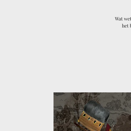
Wat we
het 