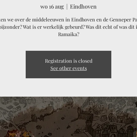
wo 16 aug
  |  
Eindhoven
ten we over de middeleeuwen in Eindhoven en de Genneper Pa
bijzonder? Wat is er werkelijk gebeurd? Was dit echt of was dit 
Registration is closed
See other events