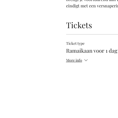
eindigt met een versnaperi
Tickets
Ticket type
Ramaikaan voor 1 dag
More info