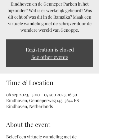
Eindhoven en de Genneper Parken in het
bijzonder? Wat is er werkelijk gebeurd? Was
dit echt of was dit in de Ramaika? Maak een
virtuele wandeling met de schrijver door de
Registration is closed
See other events
Time & Location
06 sep 2023, 15:00 – 07 sep 2023, 16:30
Eindhoven, Genneperweg 143, 5644 RS
Eindhoven, Netherlands
About the event
Beleef een virtuele wandeling met de 