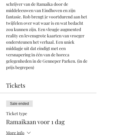
schrijver van de Ramaika door de 
middeleeuwen van Eindhoven en zijn 
fantasie. Rob brengt je voortdurend aan het 
twijfelen over wat waar is en wat bedacht 
zou kunnen zijn. Een vleugje augmented 
reality en levensgrote kaarten van vroeger 
ondersteunen het verhaal. Een uniek 
middagje uit dat eindigt met een 
versnapering in één van de horeca 
gelegenheden in de Genneper Parken. (in de 
prijs begrepen)
Tickets
Sale ended
Ticket type
Ramaikaan voor 1 dag
More info