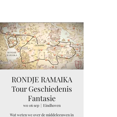
RAMAIKA
RONDJE RAMAIKA
Tour Geschiedenis
Fantasie
wo 06 sep
  |  
Eindhoven
Wat weten we over de middeleeuwen in