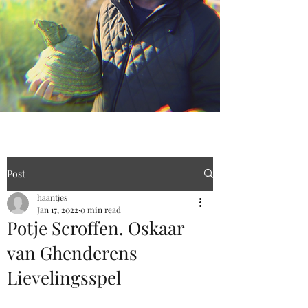
Post
haantjes
Jan 17, 2022
0 min read
Potje Scroffen. Oskaar
van Ghenderens
Lievelingsspel