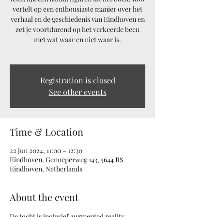
vertelt op een enthousiaste manier over het
verhaal en de geschiedenis van Eindhoven en
zet je voortdurend op het verkeerde been
met wat waar en niet waar is.
Registration is closed
See other events
Time & Location
22 jun 2024, 11:00 – 12:30
Eindhoven, Genneperweg 143, 5644 RS
Eindhoven, Netherlands
About the event
De tocht is inclusief augmented reality, 