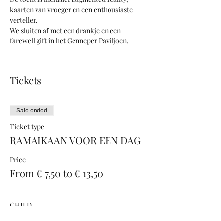
kaarten van vroeger en een enthousiaste 
verteller.
We sluiten af met een drankje en een 
farewell gift in het Genneper Paviljoen.
Tickets
Sale ended
Ticket type
RAMAIKAAN VOOR EEN DAG
Price
From € 7,50 to € 13,50
CHILD
€ 7,50