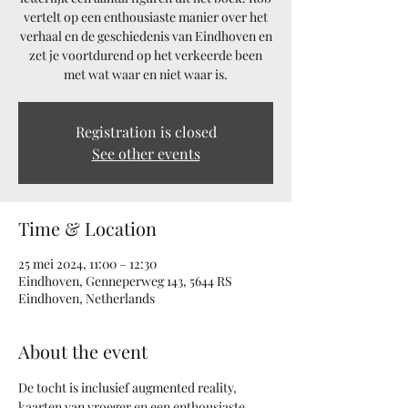
vertelt op een enthousiaste manier over het
verhaal en de geschiedenis van Eindhoven en
zet je voortdurend op het verkeerde been
Registration is closed
See other events
Time & Location
25 mei 2024, 11:00 – 12:30
Eindhoven, Genneperweg 143, 5644 RS
Eindhoven, Netherlands
About the event
De tocht is inclusief augmented reality, 
kaarten van vroeger en een enthousiaste 