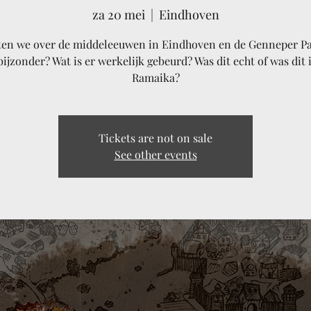
za 20 mei
  |  
Eindhoven
ten we over de middeleeuwen in Eindhoven en de Genneper Pa
bijzonder? Wat is er werkelijk gebeurd? Was dit echt of was dit 
Ramaika?
Tickets are not on sale
See other events