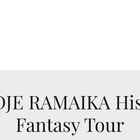
Home
Boeken Bestellen & Recensies
De Ramaika
De Ramaik
JE RAMAIKA His
Fantasy Tour