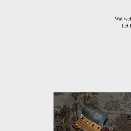
Wat we
het 