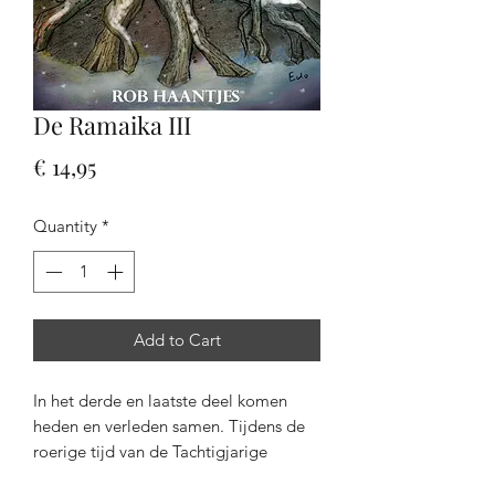
De Ramaika III
Price
€ 14,95
Quantity
*
Add to Cart
In het derde en laatste deel komen
heden en verleden samen. Tijdens de
roerige tijd van de Tachtigjarige
Oorlog in Brabant helpt Siep de